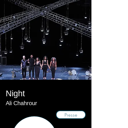
Night
Ali Chahrour
Presse